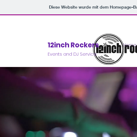
Diese Website wurde mit dem Homepage-B
12inch Rockers
Home
Events and DJ Service